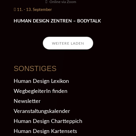
Online via Zoom
11. - 13. September
HUMAN DESIGN ZENTREN – BODYTALK
WEITERE LADEN
SONSTIGES
Human Design Lexikon
WegbegleiterIn finden
Newsletter
Veranstaltungskalender
Human Design Chartteppich
Human Design Kartensets