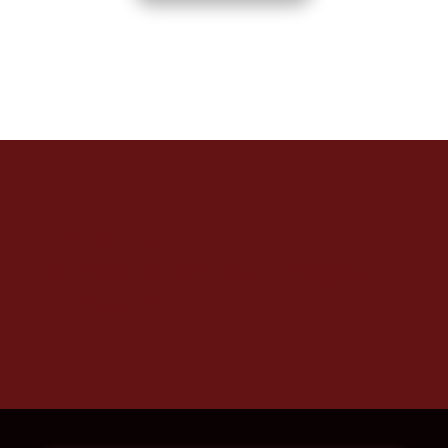
Die aktuellen
Workshoptermine folgen
in Kürze!