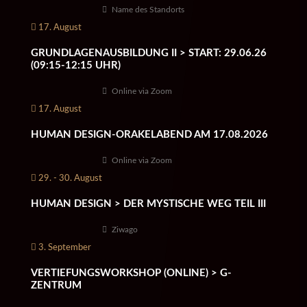
Name des Standorts
17. August
GRUNDLAGENAUSBILDUNG II > START: 29.06.26
(09:15-12:15 UHR)
Online via Zoom
17. August
HUMAN DESIGN-ORAKELABEND AM 17.08.2026
Online via Zoom
29. - 30. August
HUMAN DESIGN > DER MYSTISCHE WEG TEIL III
Ziwago
3. September
VERTIEFUNGSWORKSHOP (ONLINE) > G-
ZENTRUM