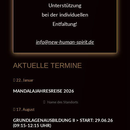
Unterstützung
bei der individuellen
Entfaltung!
info@new-human-spirit.de
AKTUELLE TERMINE
22. Januar
MANDALAJAHRESREISE 2026
Name des Standorts
17. August
GRUNDLAGENAUSBILDUNG II > START: 29.06.26
(09:15-12:15 UHR)