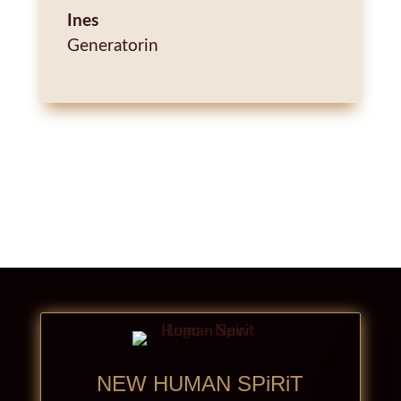
Ines
Generatorin
SPÜRE DEIN DESIGN AUF DEM TEPPICH UND LASS
DICH VON DEINEM PERSÖNLICHEN
TAROKARTENSET ANREGEN!
NEW HUMAN SPiRiT