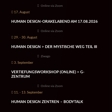
Online via Zoom
17. August
HUMAN DESIGN-ORAKELABEND AM 17.08.2026
Online via Zoom
29. - 30. August
HUMAN DESIGN > DER MYSTISCHE WEG TEIL III
Ziwago
3. September
VERTIEFUNGSWORKSHOP (ONLINE) > G-
ZENTRUM
Online via Zoom
11. - 13. September
HUMAN DESIGN ZENTREN – BODYTALK