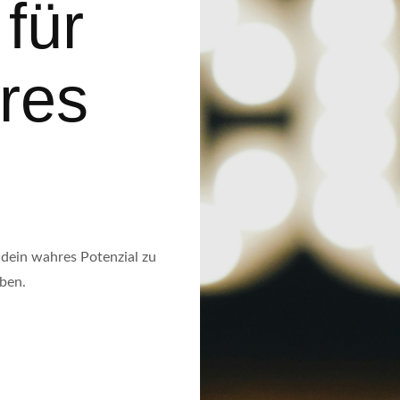
für
res
 dein wahres Potenzial zu
eben.