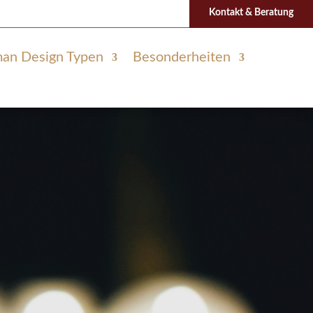
Kontakt & Beratung
an Design Typen
Besonderheiten