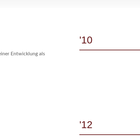
'10
einer Entwicklung als
'12