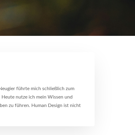
Neugier führte mich schließlich zum
. Heute nutze ich mein Wissen und
ben zu führen. Human Design ist nicht