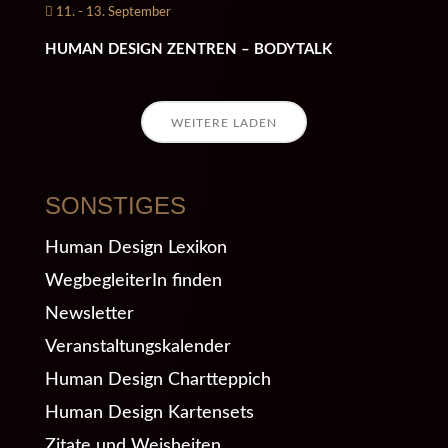
11. - 13. September
HUMAN DESIGN ZENTREN – BODYTALK
WEITERE LADEN
SONSTIGES
Human Design Lexikon
WegbegleiterIn finden
Newsletter
Veranstaltungskalender
Human Design Chartteppich
Human Design Kartensets
Zitate und Weisheiten