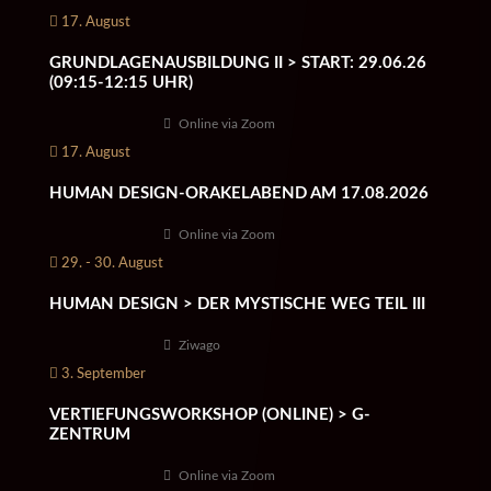
17. August
GRUNDLAGENAUSBILDUNG II > START: 29.06.26
(09:15-12:15 UHR)
Online via Zoom
17. August
HUMAN DESIGN-ORAKELABEND AM 17.08.2026
Online via Zoom
29. - 30. August
HUMAN DESIGN > DER MYSTISCHE WEG TEIL III
Ziwago
3. September
VERTIEFUNGSWORKSHOP (ONLINE) > G-
ZENTRUM
Online via Zoom