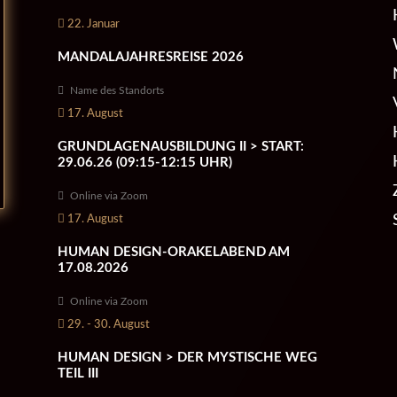
22. Januar
MANDALAJAHRESREISE 2026
Name des Standorts
17. August
GRUNDLAGENAUSBILDUNG II > START:
29.06.26 (09:15-12:15 UHR)
Online via Zoom
17. August
HUMAN DESIGN-ORAKELABEND AM
17.08.2026
Online via Zoom
29. - 30. August
HUMAN DESIGN > DER MYSTISCHE WEG
TEIL III