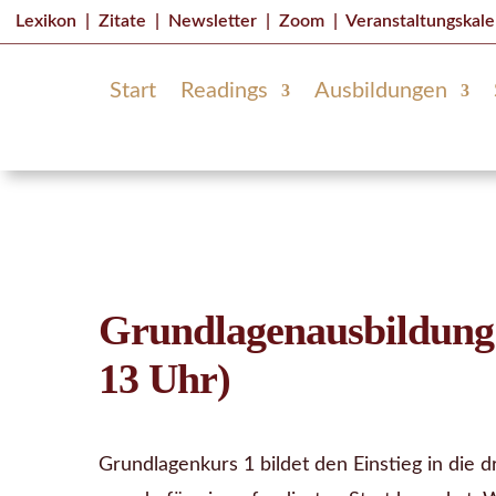
Lexikon
|
Zitate
|
Newsletter
|
Zoom
|
Veranstaltungskal
Start
Readings
Ausbildungen
Grundlagenausbildung I
13 Uhr)
Grundlagenkurs 1 bildet den Einstieg in die dr