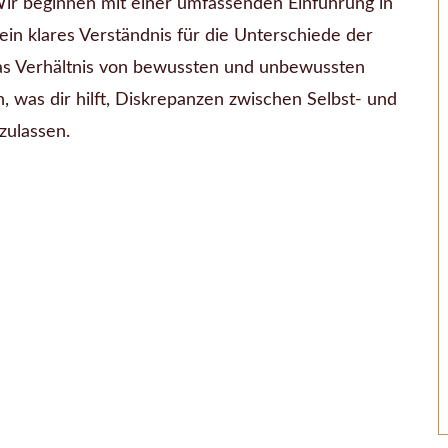
 Wir beginnen mit einer umfassenden Einführung in
 ein klares Verständnis für die Unterschiede der
as Verhältnis von bewussten und unbewussten
 was dir hilft, Diskrepanzen zwischen Selbst- und
zulassen.