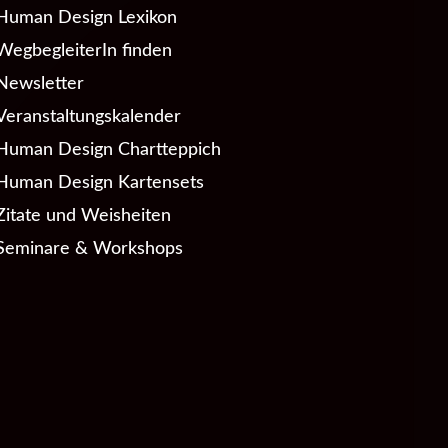
Human Design Lexikon
WegbegleiterIn finden
Newsletter
Veranstaltungskalender
Human Design Chartteppich
Human Design Kartensets
Zitate und Weisheiten
Seminare & Workshops