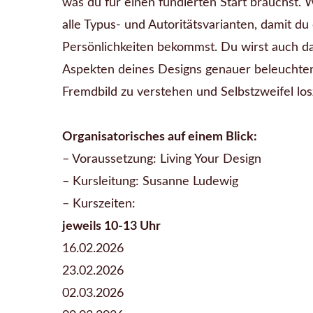
was du für einen fundierten Start brauchst.
alle Typus- und Autoritätsvarianten, damit du
Persönlichkeiten bekommst. Du wirst auch d
Aspekten deines Designs genauer beleuchten,
Fremdbild zu verstehen und Selbstzweifel los
Organisatorisches auf einem Blick:
– Voraussetzung: Living Your Design
– Kursleitung: Susanne Ludewig
– Kurszeiten:
jeweils 10-13 Uhr
16.02.2026
23.02.2026
02.03.2026