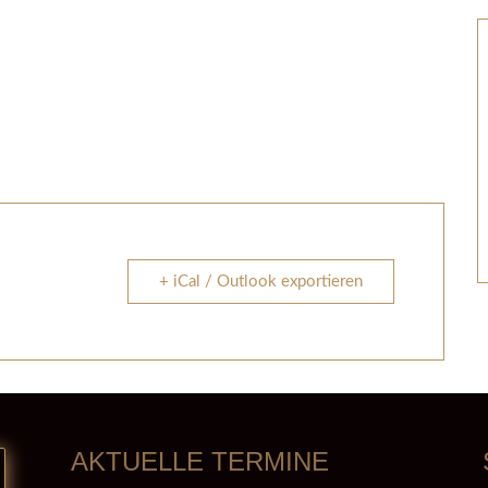
+ iCal / Outlook exportieren
AKTUELLE TERMINE