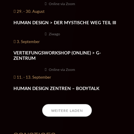
Online via Zoom
29. - 30. August
HUMAN DESIGN > DER MYSTISCHE WEG TEIL III
Ziwago
3. September
VERTIEFUNGSWORKSHOP (ONLINE) > G-
ZENTRUM
Online via Zoom
11. - 13. September
HUMAN DESIGN ZENTREN – BODYTALK
WEITERE LADEN