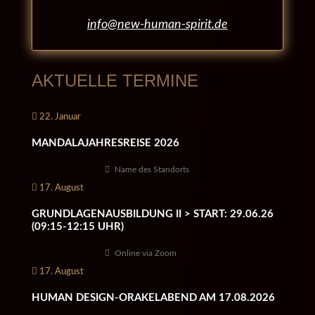
info@new-human-spirit.de
AKTUELLE TERMINE
22. Januar
MANDALAJAHRESREISE 2026
Name des Standorts
17. August
GRUNDLAGENAUSBILDUNG II > START: 29.06.26
(09:15-12:15 UHR)
Online via Zoom
17. August
HUMAN DESIGN-ORAKELABEND AM 17.08.2026