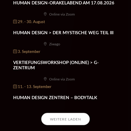
HUMAN DESIGN-ORAKELABEND AM 17.08.2026
Online via Zoom
29. - 30. August
HUMAN DESIGN > DER MYSTISCHE WEG TEIL III
Ziwago
3. September
VERTIEFUNGSWORKSHOP (ONLINE) > G-
ZENTRUM
Online via Zoom
11. - 13. September
HUMAN DESIGN ZENTREN – BODYTALK
WEITERE LADEN