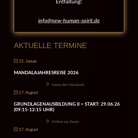
Entfaltung!
info@new-human-spirit.de
AKTUELLE TERMINE
22. Januar
MANDALAJAHRESREISE 2026
Name des Standorts
17. August
GRUNDLAGENAUSBILDUNG II > START: 29.06.26
(09:15-12:15 UHR)
Online via Zoom
17. August